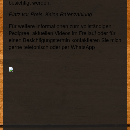
besichtigt werden.
Platz vor Preis. Keine Ratenzahlung.
Für weitere Informationen zum vollständigen
Pedigree, aktuellen Videos im Freilauf oder für
einen Besichtigungstermin kontaktieren Sie mich
gerne telefonisch oder per WhatsApp