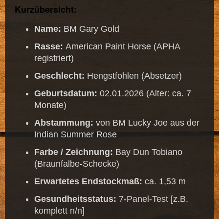
Kurzübersicht:
Name:
BM Gary Gold
Rasse:
American Paint Horse (APHA
registriert)
Geschlecht:
Hengstfohlen (Absetzer)
Geburtsdatum:
02.01.2026 (Alter: ca. 7
Monate)
Abstammung:
von BM Lucky Joe aus der
Indian Summer Rose
Farbe / Zeichnung:
Bay Dun Tobiano
(Braunfalbe-Schecke)
Erwartetes Endstockmaß:
ca. 1,53 m
Gesundheitsstatus:
7-Panel-Test [z.B.
komplett n/n]