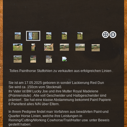
Tolles Painthorse Stutfohlen zu verkaufen aus erfolgreichen Linien .
Sie ist am 17.05.2025 geboren in sonder Lackierung Red Dun
Sie wird ca .150cm vom Stockmaß
Ihr Vater ist BM Lucky Joe und ihre Mutter Royal Madelene
(Prämienstute) . Alle voll Geschwister und Halbgeschwister sind
prämiert . Sie hat eine klasse Abstammung bekommt Paint Papiere.
6 Paneltest alles N/N über Eltern.
In Ihrem Pedigree findet man Vorfahren aus bewährten Paint-und
Quarter Horse Linien, welche ihre Leistungen in
Reining/Cutting/Working Cowhorse/Trail/Halter usw. unter Beweis
gestellt haben: